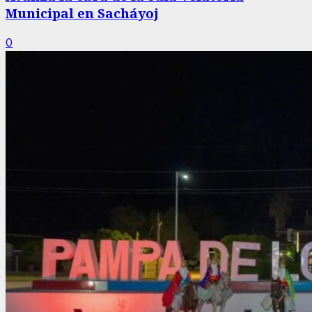
Municipal en Sacháyoj
0