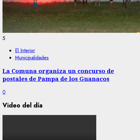
5
El Interior
Municipalidades
La Comuna organiza un concurso de
postales de Pampa de los Guanacos
0
Video del día