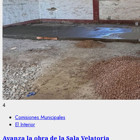
4
Comisiones Municipales
El Interior
Avanza la obra de la Sala Velatoria