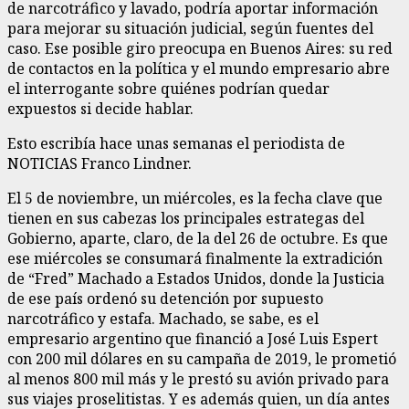
de narcotráfico y lavado, podría aportar información
para mejorar su situación judicial, según fuentes del
caso. Ese posible giro preocupa en Buenos Aires: su red
de contactos en la política y el mundo empresario abre
el interrogante sobre quiénes podrían quedar
expuestos si decide hablar.
Esto escribía hace unas semanas el periodista de
NOTICIAS Franco Lindner.
El 5 de noviembre, un miércoles, es la fecha clave que
tienen en sus cabezas los principales estrategas del
Gobierno, aparte, claro, de la del 26 de octubre. Es que
ese miércoles se consumará finalmente la extradición
de “Fred” Machado a Estados Unidos, donde la Justicia
de ese país ordenó su detención por supuesto
narcotráfico y estafa. Machado, se sabe, es el
empresario argentino que financió a José Luis Espert
con 200 mil dólares en su campaña de 2019, le prometió
al menos 800 mil más y le prestó su avión privado para
sus viajes proselitistas. Y es además quien, un día antes