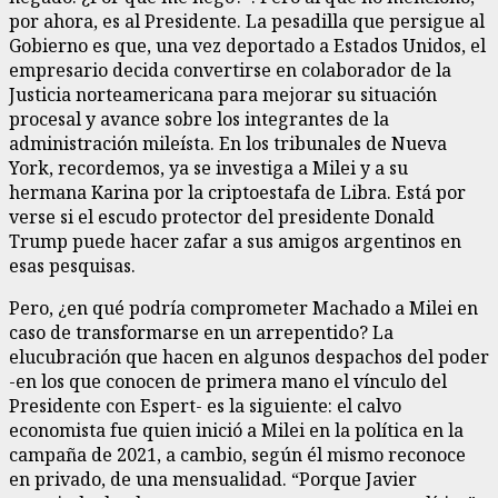
por ahora, es al Presidente. La pesadilla que persigue al
Gobierno es que, una vez deportado a Estados Unidos, el
empresario decida convertirse en colaborador de la
Justicia norteamericana para mejorar su situación
procesal y avance sobre los integrantes de la
administración mileísta. En los tribunales de Nueva
York, recordemos, ya se investiga a Milei y a su
hermana Karina por la criptoestafa de Libra. Está por
verse si el escudo protector del presidente Donald
Trump puede hacer zafar a sus amigos argentinos en
esas pesquisas.
Pero, ¿en qué podría comprometer Machado a Milei en
caso de transformarse en un arrepentido? La
elucubración que hacen en algunos despachos del poder
-en los que conocen de primera mano el vínculo del
Presidente con Espert- es la siguiente: el calvo
economista fue quien inició a Milei en la política en la
campaña de 2021, a cambio, según él mismo reconoce
en privado, de una mensualidad. “Porque Javier