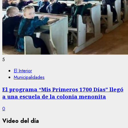
5
El Interior
Municipalidades
El programa “Mis Primeros 1700 Días” llegó
a una escuela de la colonia menonita
0
Video del día