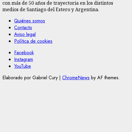
con más de 50 años de trayectoria en los distintos
medios de Santiago del Estero y Argentina.
Quiénes somos
Contacto
Aviso legal
Política de cookies
Facebook
Instagram
YouTube
Elaborado por Gabriel Cury
|
ChromeNews
by AF themes.