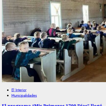
El Interior
Municipalidades
El programa “Mis Primeros 1700 Días” llegó