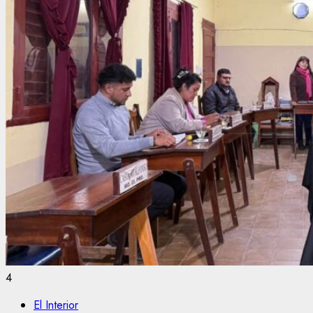
4
El Interior