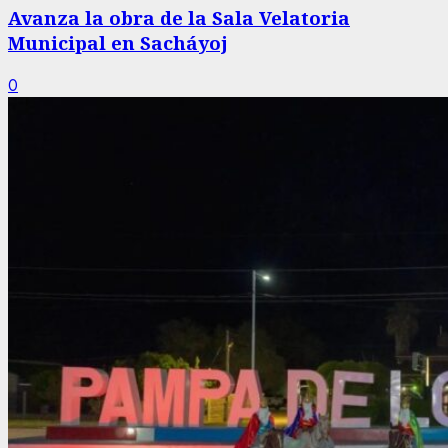
Avanza la obra de la Sala Velatoria
Municipal en Sacháyoj
0