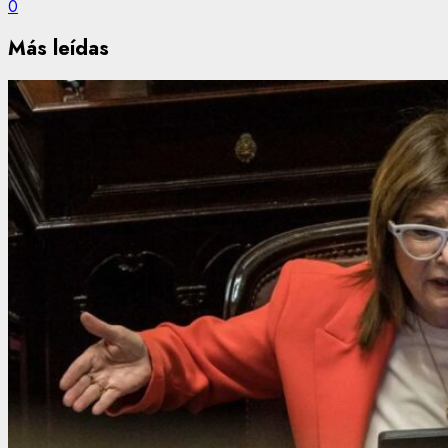
0
Más leídas