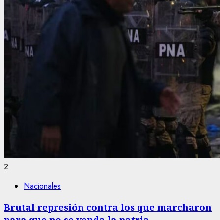
2
Nacionales
Brutal represión contra los que marcharon
para que no se venda la patria