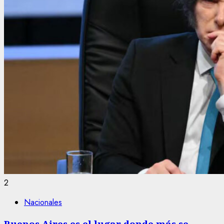
2
Nacionales
Buenos Aires es el lugar donde más se