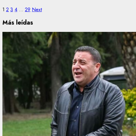
1
2
3
4
…
29
Next
Más leídas