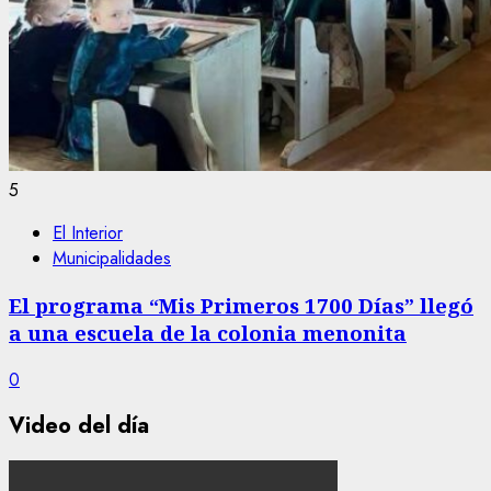
5
El Interior
Municipalidades
El programa “Mis Primeros 1700 Días” llegó
a una escuela de la colonia menonita
0
Video del día