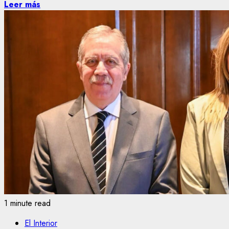
Leer más
1 minute read
El Interior