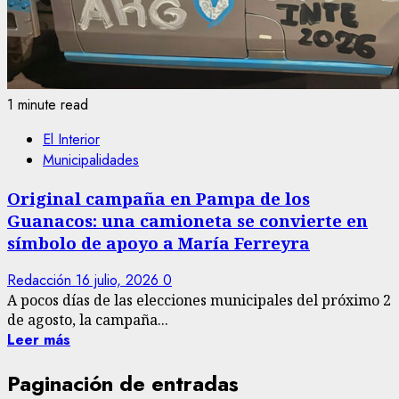
1 minute read
El Interior
Municipalidades
Original campaña en Pampa de los
Guanacos: una camioneta se convierte en
símbolo de apoyo a María Ferreyra
Redacción
16 julio, 2026
0
A pocos días de las elecciones municipales del próximo 2
de agosto, la campaña...
Leer más
Paginación de entradas