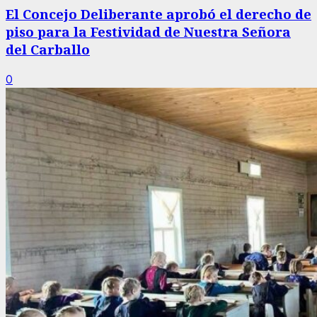
El Concejo Deliberante aprobó el derecho de
piso para la Festividad de Nuestra Señora
del Carballo
0