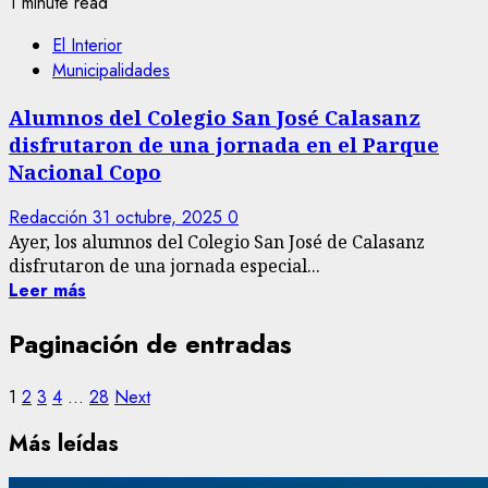
1 minute read
El Interior
Municipalidades
Alumnos del Colegio San José Calasanz
disfrutaron de una jornada en el Parque
Nacional Copo
Redacción
31 octubre, 2025
0
Ayer, los alumnos del Colegio San José de Calasanz
disfrutaron de una jornada especial...
Leer más
Paginación de entradas
1
2
3
4
…
28
Next
Más leídas