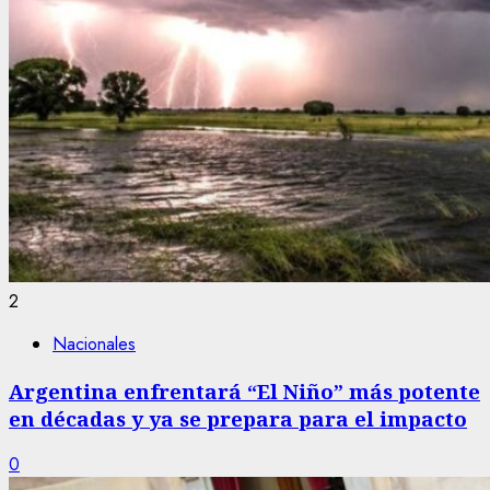
2
Nacionales
Argentina enfrentará “El Niño” más potente
en décadas y ya se prepara para el impacto
0