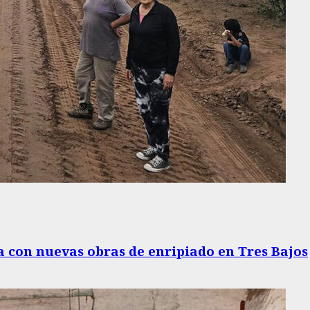
 con nuevas obras de enripiado en Tres Bajos