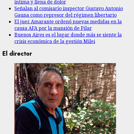
íntima y llena de dolor
Señalan al comisario inspector Gustavo Antonio
Gauna como represor del régimen libertario
El juez Amarante ordenó nuevas medidas en la
causa AFA por la mansión de Pilar
Buenos Aires es el lugar donde más se siente la
crisis económica de la gestión Milei
El director