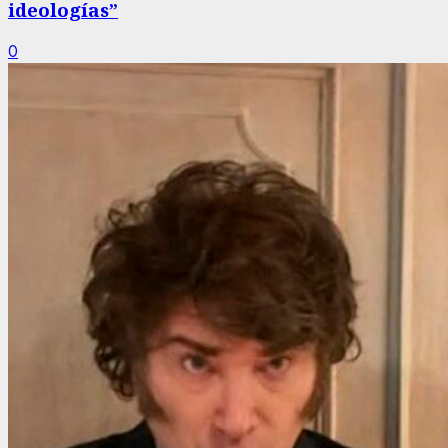
ideologías”
0