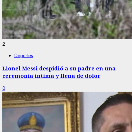
2
Deportes
Lionel Messi despidió a su padre en una
ceremonia íntima y llena de dolor
0