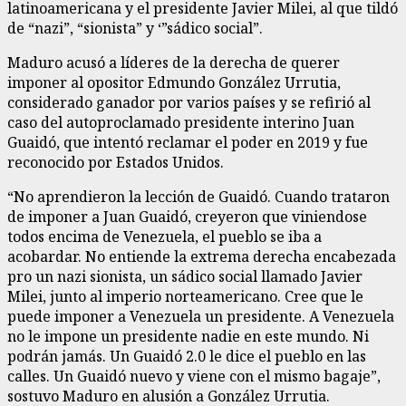
latinoamericana y el presidente Javier Milei, al que tildó
de “nazi”, “sionista” y ‘”sádico social”.
Maduro acusó a líderes de la derecha de querer
imponer al opositor Edmundo González Urrutia,
considerado ganador por varios países y se refirió al
caso del autoproclamado presidente interino Juan
Guaidó, que intentó reclamar el poder en 2019 y fue
reconocido por Estados Unidos.
“No aprendieron la lección de Guaidó. Cuando trataron
de imponer a Juan Guaidó, creyeron que viniendose
todos encima de Venezuela, el pueblo se iba a
acobardar. No entiende la extrema derecha encabezada
pro un nazi sionista, un sádico social llamado Javier
Milei, junto al imperio norteamericano. Cree que le
puede imponer a Venezuela un presidente. A Venezuela
no le impone un presidente nadie en este mundo. Ni
podrán jamás. Un Guaidó 2.0 le dice el pueblo en las
calles. Un Guaidó nuevo y viene con el mismo bagaje”,
sostuvo Maduro en alusión a González Urrutia.