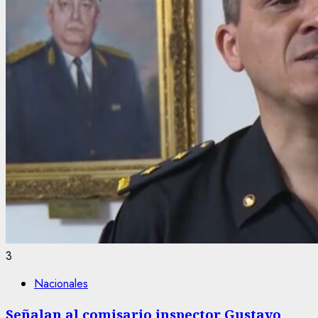
3
Nacionales
Señalan al comisario inspector Gustavo