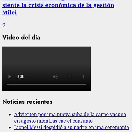
siente la crisis económica de la gestión
Milei
0
Video del día
Noticias recientes
Advierten por una nueva suba de la carne vacuna
en agosto mientras cae el consumo
Lionel Messi despidió a su padre en una ceremonia