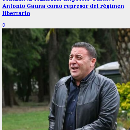
Antonio Gauna como represor del régimen
libertario
0