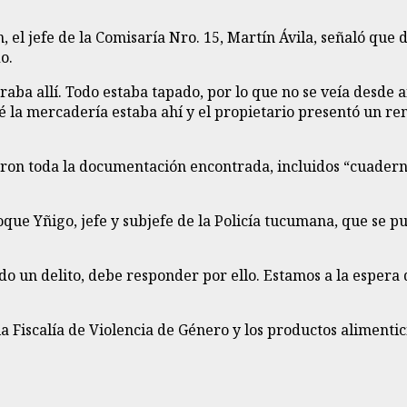
el jefe de la Comisaría Nro. 15, Martín Ávila, señaló que
o.
ba allí. Todo estaba tapado, por lo que no se veía desde a
a mercadería estaba ahí y el propietario presentó un remi
raron toda la documentación encontrada, incluidos “cuadern
ue Yñigo, jefe y subjefe de la Policía tucumana, que se pus
o un delito, debe responder por ello. Estamos a la espera d
Fiscalía de Violencia de Género y los productos alimenticio