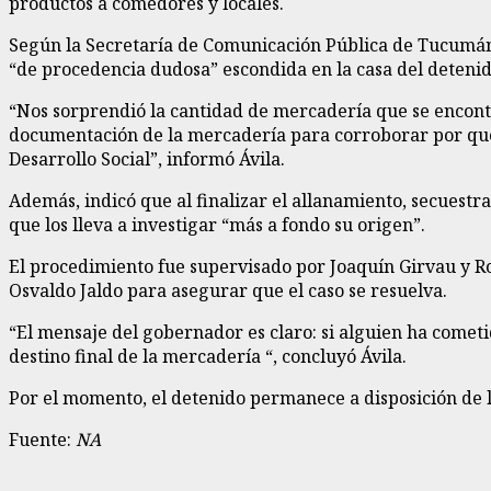
productos a comedores y locales.
Según la Secretaría de Comunicación Pública de Tucumán, 
“de procedencia dudosa” escondida en la casa del detenid
“Nos sorprendió la cantidad de mercadería que se encontra
documentación de la mercadería para corroborar por qué l
Desarrollo Social”, informó Ávila.
Además, indicó que al finalizar el allanamiento, secuest
que los lleva a investigar “más a fondo su origen”.
El procedimiento fue supervisado por Joaquín Girvau y Roq
Osvaldo Jaldo para asegurar que el caso se resuelva.
“El mensaje del gobernador es claro: si alguien ha cometid
destino final de la mercadería “, concluyó Ávila.
Por el momento, el detenido permanece a disposición de la 
Fuente:
NA