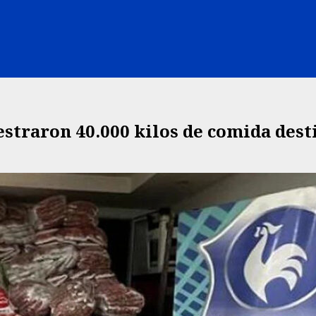
straron 40.000 kilos de comida dest